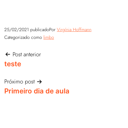
25/02/2021
publicado
Por
Virgínia Hoffmann
Categorizado como
limbo
Post anterior
teste
Próximo post
Primeiro dia de aula