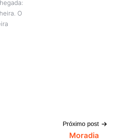
chegada:
heira. O
ira
Próximo post
Moradia