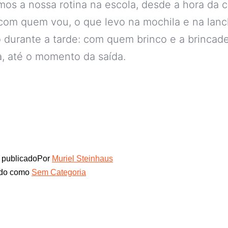
os a nossa rotina na escola, desde a hora da 
om quem vou, o que levo na mochila e na lanc
 durante a tarde: com quem brinco e a brincade
a, até o momento da saída.
publicado
Por
Muriel Steinhaus
ado como
Sem Categoria