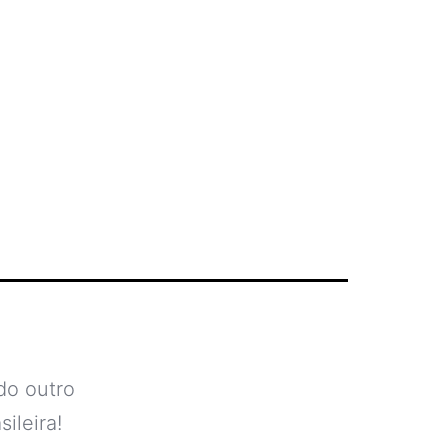
do outro
ileira!