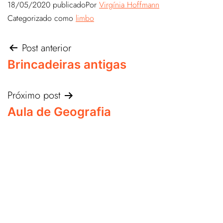
18/05/2020
publicado
Por
Virgínia Hoffmann
Categorizado como
limbo
Post anterior
Brincadeiras antigas
Próximo post
Aula de Geografia