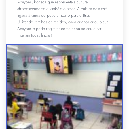
Abayomi, boneca que representa a cultura
afrodescendente e também o amor. A cultura dela está
ligada à vinda do povo africano para o Brasil.
Utilizando retalhos de tecidos, cada criança criou a sua
Abayomi e pode registrar como ficou ao seu olhar.
Ficaram todas lindas!