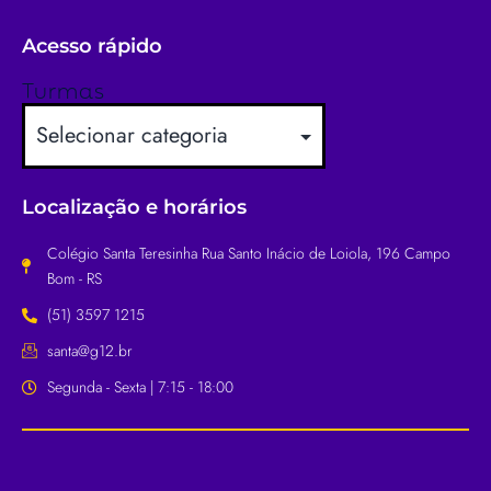
Acesso rápido
Turmas
Localização e horários
Colégio Santa Teresinha Rua Santo Inácio de Loiola, 196 Campo
Bom - RS
(51) 3597 1215
santa@g12.br
Segunda - Sexta | 7:15 - 18:00