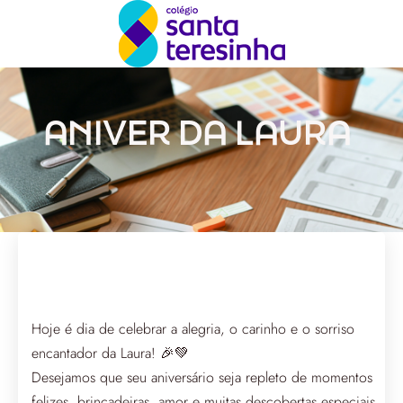
ANIVER DA LAURA
Hoje é dia de celebrar a alegria, o carinho e o sorriso
encantador da Laura! 🎉💚
Desejamos que seu aniversário seja repleto de momentos
felizes, brincadeiras, amor e muitas descobertas especiais.