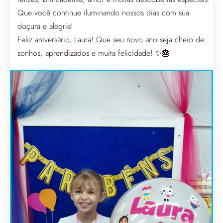
Que você continue iluminando nossos dias com sua
doçura e alegria!
Feliz aniversário, Laura! Que seu novo ano seja cheio de
sonhos, aprendizados e muita felicidade! ✨🎂