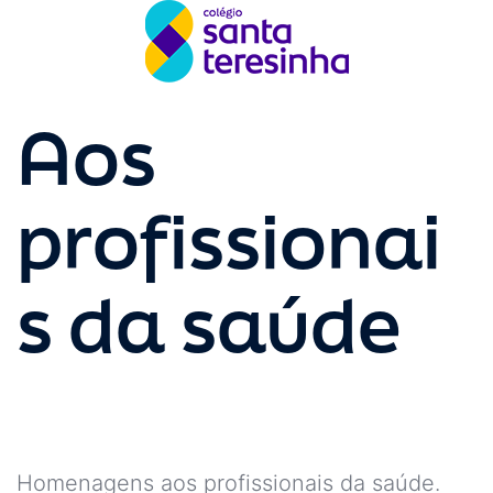
Aos
profissionai
s da saúde
Homenagens aos profissionais da saúde.