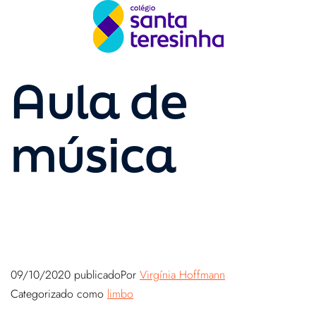
Aula de
música
09/10/2020
publicado
Por
Virgínia Hoffmann
Categorizado como
limbo