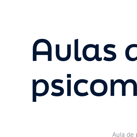
Aulas 
psicom
Aula de 