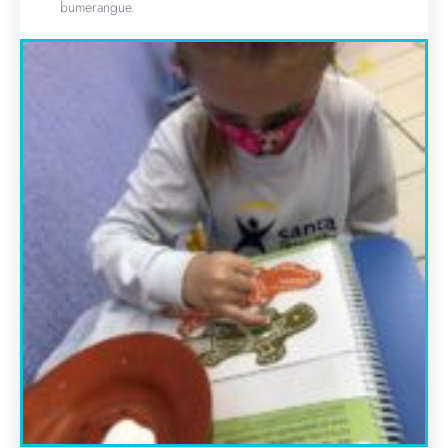
bumerangue.