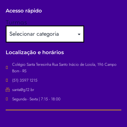
Acesso rápido
Turmas
Localização e horários
Colégio Santa Teresinha Rua Santo Inácio de Loiola, 196 Campo
Bom - RS
(51) 3597 1215
santa@g12.br
Segunda - Sexta | 7:15 - 18:00