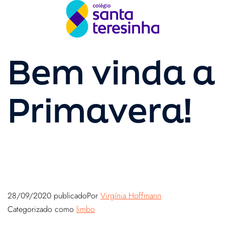
Bem vinda a
Primavera!
28/09/2020
publicado
Por
Virgínia Hoffmann
Categorizado como
limbo