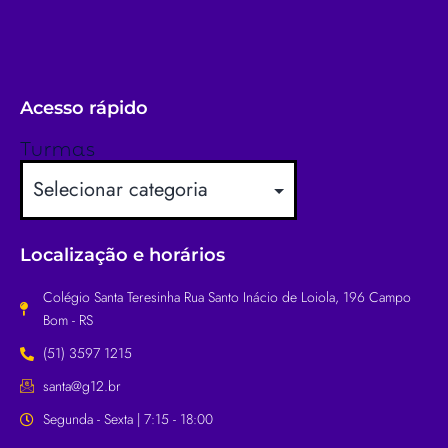
Acesso rápido
Turmas
Localização e horários
Colégio Santa Teresinha Rua Santo Inácio de Loiola, 196 Campo
Bom - RS
(51) 3597 1215
santa@g12.br
Segunda - Sexta | 7:15 - 18:00