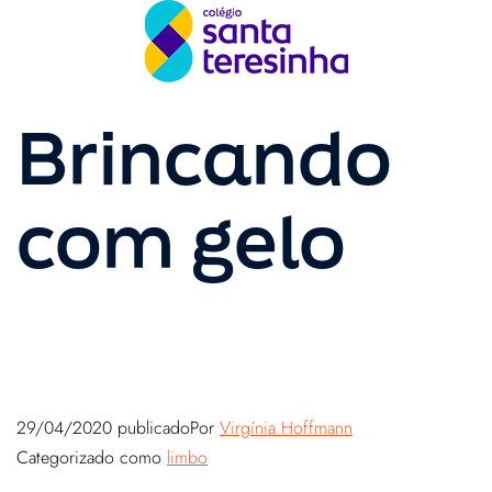
Brincando
com gelo
29/04/2020
publicado
Por
Virgínia Hoffmann
Categorizado como
limbo