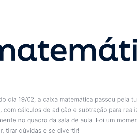
matemát
do dia 19/02, a caixa matemática passou pela t
, com cálculos de adição e subtração para reali
mente no quadro da sala de aula. Foi um mome
, tirar dúvidas e se divertir!