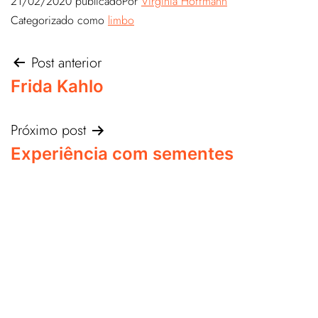
21/02/2020
publicado
Por
Virgínia Hoffmann
Categorizado como
limbo
Post anterior
Frida Kahlo
Próximo post
Experiência com sementes