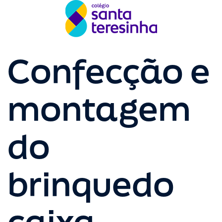
Confecção e
montagem
do
brinquedo
caixa