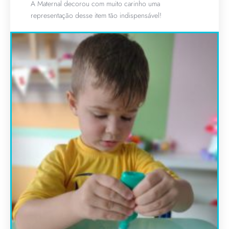
A Maternal decorou com muito carinho uma
representação desse item tão indispensável!