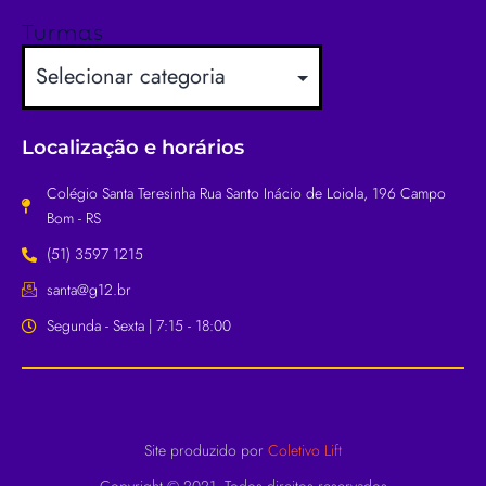
Turmas
Localização e horários
Colégio Santa Teresinha Rua Santo Inácio de Loiola, 196 Campo
Bom - RS
(51) 3597 1215
santa@g12.br
Segunda - Sexta | 7:15 - 18:00
Site produzido por
Coletivo Lift