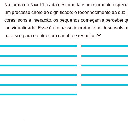
Na turma do Nível 1, cada descoberta é um momento especial
um processo cheio de significado: o reconhecimento da sua i
cores, sons e interação, os pequenos começam a perceber qu
individualidade. Esse é um passo importante no desenvolvime
para si e para o outro com carinho e respeito. 💛