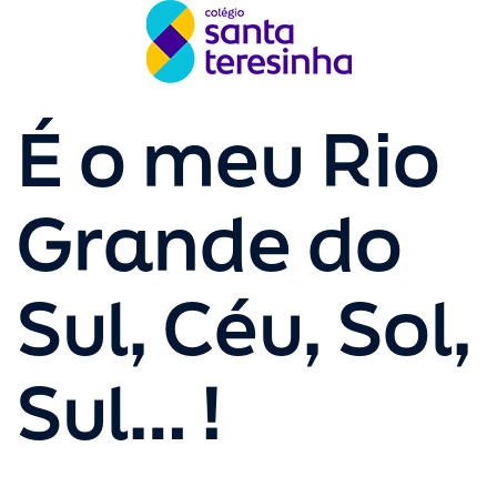
É o meu Rio
Grande do
Sul, Céu, Sol,
Sul… !