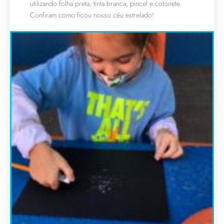
utilizando folha preta, tinta branca, pincel e cotonete.
Confiram como ficou nosso céu estrelado!