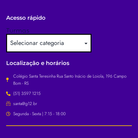
Acesso rápido
Turmas
Localização e horários
Colégio Santa Teresinha Rua Santo Inácio de Loiola, 196 Campo
Bom - RS
(51) 3597 1215
santa@g12.br
Segunda - Sexta | 7:15 - 18:00