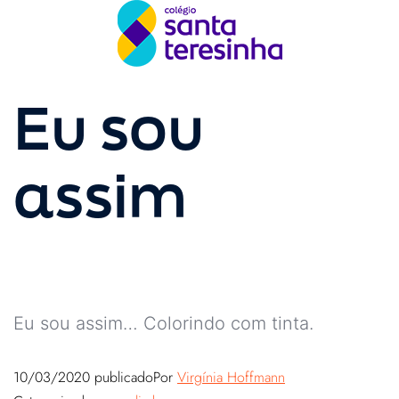
Eu sou
assim
Eu sou assim… Colorindo com tinta.
10/03/2020
publicado
Por
Virgínia Hoffmann