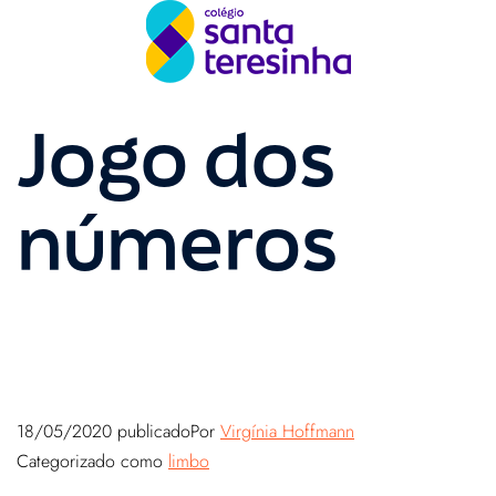
Jogo dos
números
18/05/2020
publicado
Por
Virgínia Hoffmann
Categorizado como
limbo