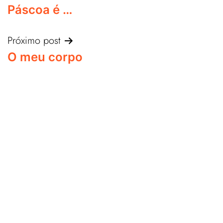
Páscoa é …
Próximo post
O meu corpo