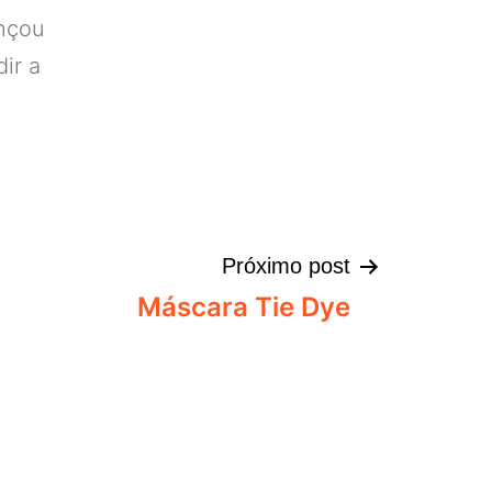
ançou
ir a
Próximo post
Máscara Tie Dye