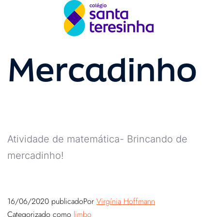
Mercadinho
Atividade de matemática- Brincando de
mercadinho!
16/06/2020
publicado
Por
Virgínia Hoffmann
Categorizado como
limbo