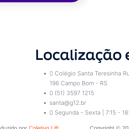
Localização 
Colégio Santa Teresinha Ru
196 Campo Bom - RS
(51) 3597 1215
santa@g12.br
Segunda - Sexta | 7:15 - 18
oduzido por
Coletivo Lift
Copyright © 20