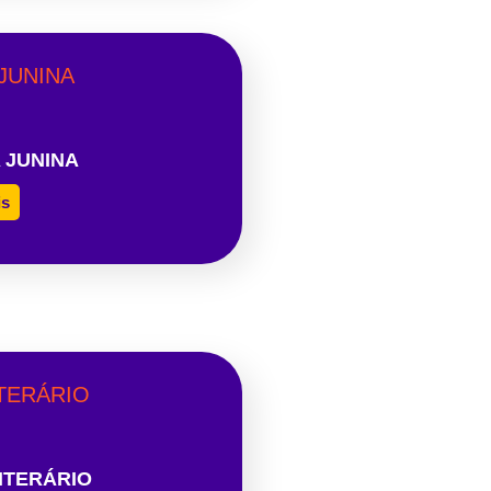
 JUNINA
is
ITERÁRIO