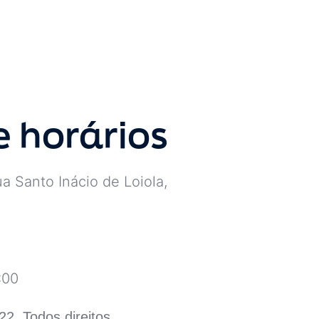
e horários
a Santo Inácio de Loiola,
:00
22. Todos direitos