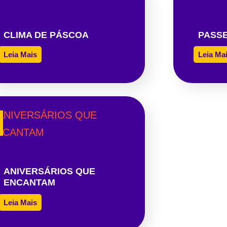
CLIMA DE PÁSCOA
PASSE
Leia Mais
Leia Ma
ANIVERSÁRIOS QUE
ENCANTAM
Leia Mais