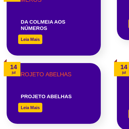
DA COLMEIA AOS
NÚMEROS
Leia Mais
14
14
jul
jul
PROJETO ABELHAS
Leia Mais