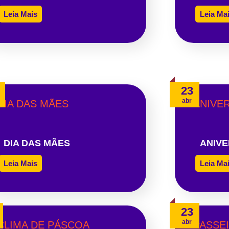
Leia Mais
Leia Ma
23
abr
DIA DAS MÃES
ANIVE
Leia Mais
Leia Ma
23
abr