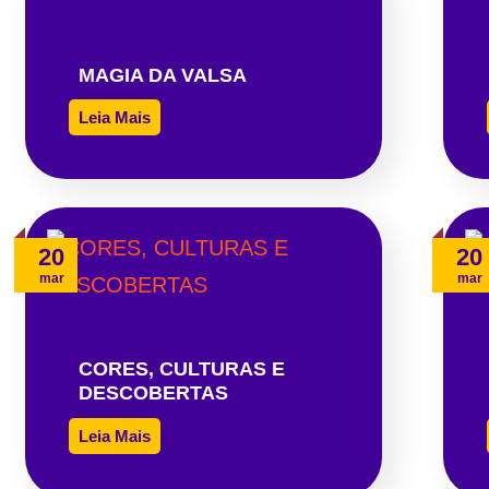
MAGIA DA VALSA
Leia Mais
20
20
mar
mar
CORES, CULTURAS E
DESCOBERTAS
Leia Mais