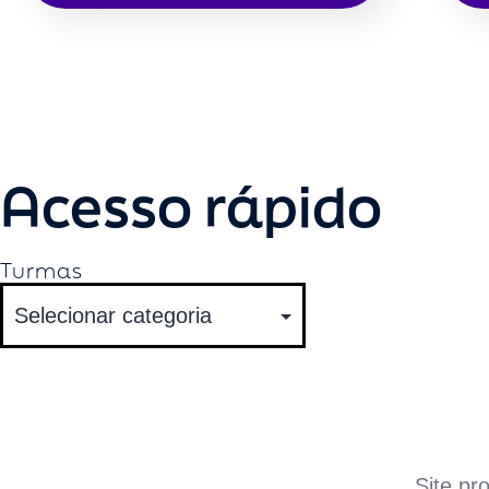
Acesso rápido
Turmas
Site pr