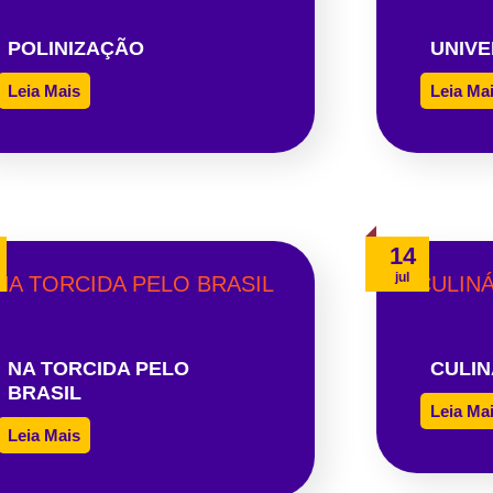
POLINIZAÇÃO
UNIVE
Leia Mais
Leia Ma
14
jul
NA TORCIDA PELO
CULIN
BRASIL
Leia Ma
Leia Mais