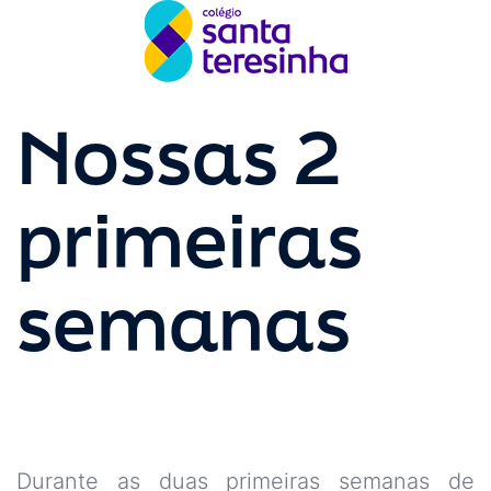
Nossas 2
primeiras
semanas
Durante as duas primeiras semanas de