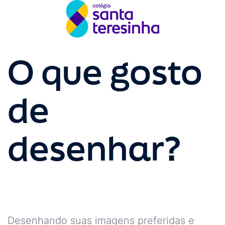
O que gosto
de
desenhar?
Desenhando suas imagens preferidas e