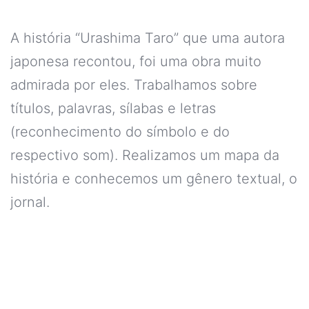
A história “Urashima Taro” que uma autora
japonesa recontou, foi uma obra muito
admirada por eles. Trabalhamos sobre
títulos, palavras, sílabas e letras
(reconhecimento do símbolo e do
respectivo som). Realizamos um mapa da
história e conhecemos um gênero textual, o
jornal.