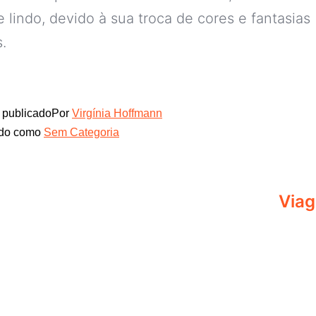
lindo, devido à sua troca de cores e fantasias
.
publicado
Por
Virgínia Hoffmann
ado como
Sem Categoria
Via