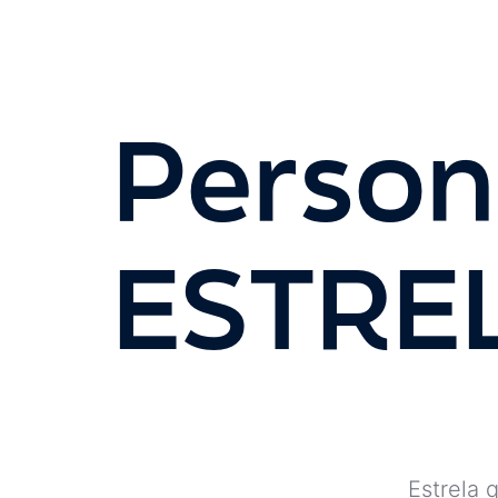
Perso
ESTREL
Estrela 