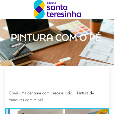
PINTURA COM O PÉ
Comi uma cenoura com casca e tudo… Pintura de
cenouras com o pé!