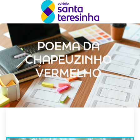
POEMA DA
CHAPEUZINHO
VERMELHO