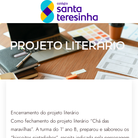
PROJETO LITERÁRIO
Encerramento do projeto literário
Como fechamento do projeto literário “Chá das
maravilhas”. A turma do 1° ano B, preparou e saboreou os
“biscoitos pintadinhos”, receita indicada pela personagem