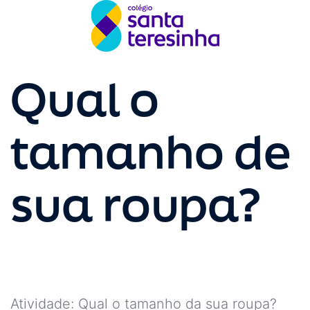
Qual o
tamanho de
sua roupa?
Atividade: Qual o tamanho da sua roupa?