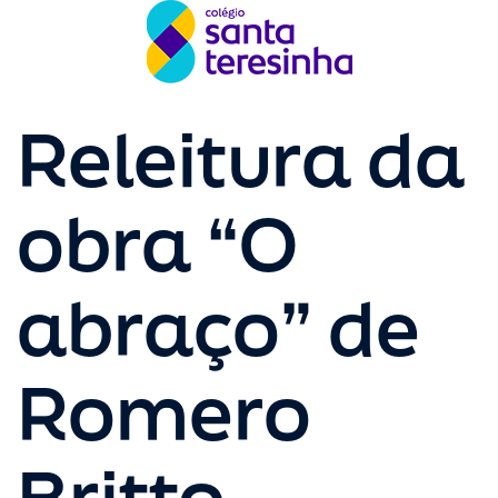
Releitura da
obra “O
abraço” de
Romero
Britto.