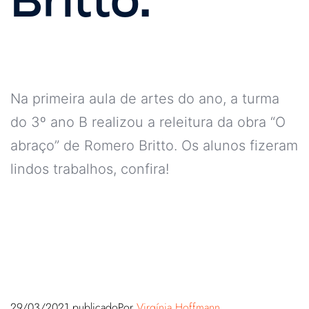
Na primeira aula de artes do ano, a turma
do 3º ano B realizou a releitura da obra “O
abraço” de Romero Britto. Os alunos fizeram
lindos trabalhos, confira!
29/03/2021
publicado
Por
Virgínia Hoffmann