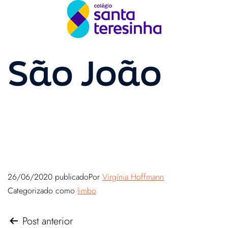
São João
26/06/2020
publicado
Por
Virgínia Hoffmann
Categorizado como
limbo
Post anterior