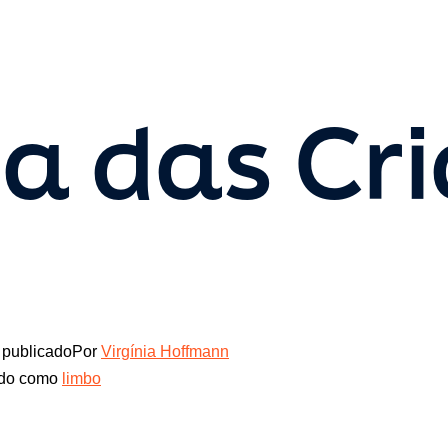
 das Cri
publicado
Por
Virgínia Hoffmann
ado como
limbo