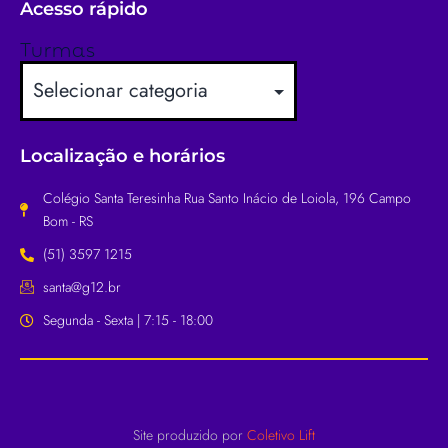
Acesso rápido
Turmas
Localização e horários
Colégio Santa Teresinha Rua Santo Inácio de Loiola, 196 Campo
Bom - RS
(51) 3597 1215
santa@g12.br
Segunda - Sexta | 7:15 - 18:00
Site produzido por
Coletivo Lift