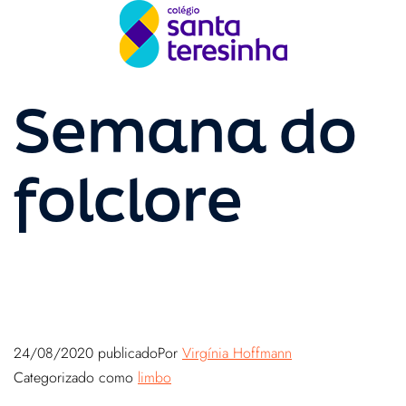
Semana do
folclore
24/08/2020
publicado
Por
Virgínia Hoffmann
Categorizado como
limbo