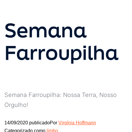
Semana
Farroupilha
Semana Farroupilha: Nossa Terra, Nosso
Orgulho!
14/09/2020
publicado
Por
Virgínia Hoffmann
Categorizado como
limbo