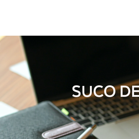
SUCO D