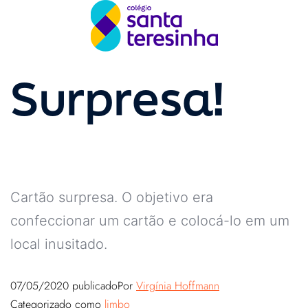
Surpresa!
Cartão surpresa. O objetivo era
confeccionar um cartão e colocá-lo em um
local inusitado.
07/05/2020
publicado
Por
Virgínia Hoffmann
Categorizado como
limbo