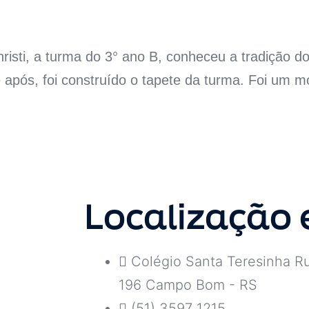
sti, a turma do 3° ano B, conheceu a tradição do
 após, foi construído o tapete da turma. Foi um m
Localização 
Colégio Santa Teresinha Ru
196 Campo Bom - RS
(51) 3597 1215