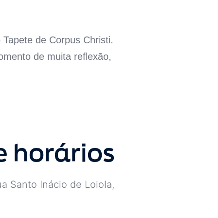
 Tapete de Corpus Christi.
omento de muita reflexão,
e horários
a Santo Inácio de Loiola,