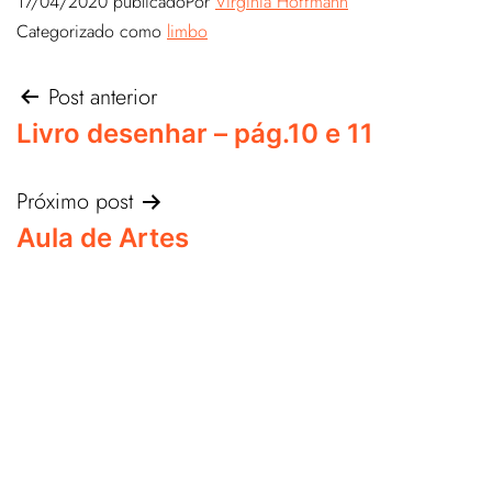
17/04/2020
publicado
Por
Virgínia Hoffmann
Categorizado como
limbo
Post anterior
Livro desenhar – pág.10 e 11
Próximo post
Aula de Artes