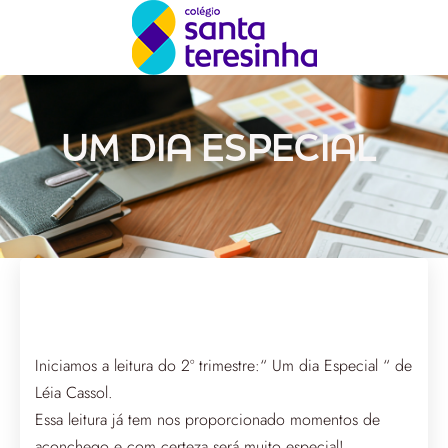
UM DIA ESPECIAL
Iniciamos a leitura do 2º trimestre:“ Um dia Especial “ de
Léia Cassol.
Essa leitura já tem nos proporcionado momentos de
aconchego e com certeza será muito especial!