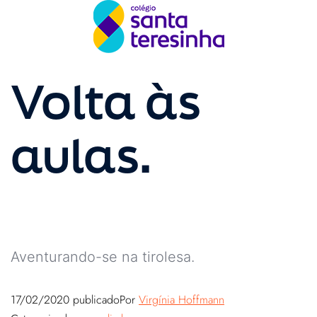
Volta às
aulas.
Aventurando-se na tirolesa.
17/02/2020
publicado
Por
Virgínia Hoffmann