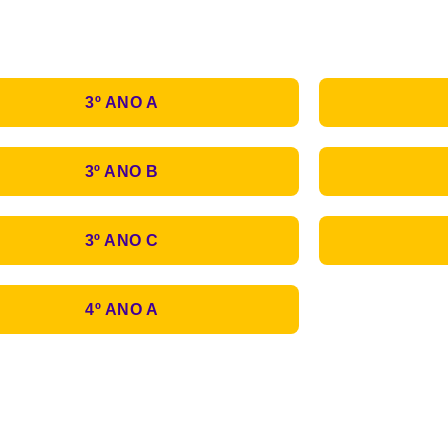
3º ANO A
3º ANO B
3º ANO C
4º ANO A