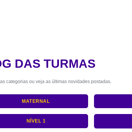
OG DAS TURMAS
s categorias ou veja as últimas novidades postadas.
MATERNAL
NÍVEL 1