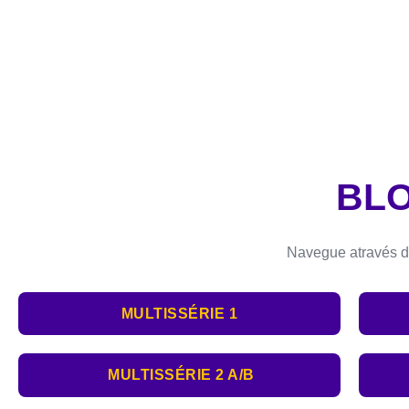
BL
Navegue através da
MULTISSÉRIE 1
MULTISSÉRIE 2 A/B