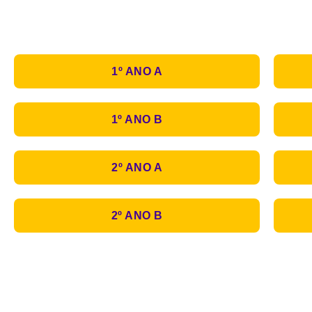
1º ANO A
1º ANO B
2º ANO A
2º ANO B