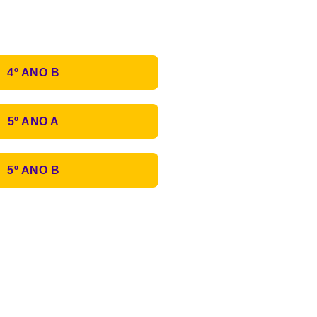
4º ANO B
5º ANO A
5º ANO B