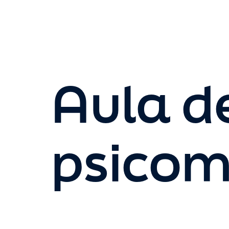
Aula d
psicom