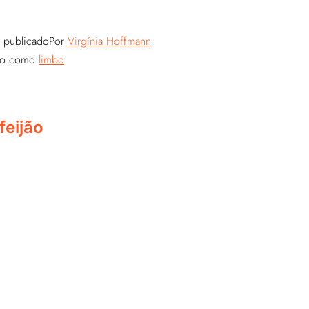
publicado
Por
Virgínia Hoffmann
do como
limbo
eijão