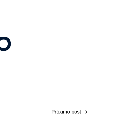
o
Próximo post