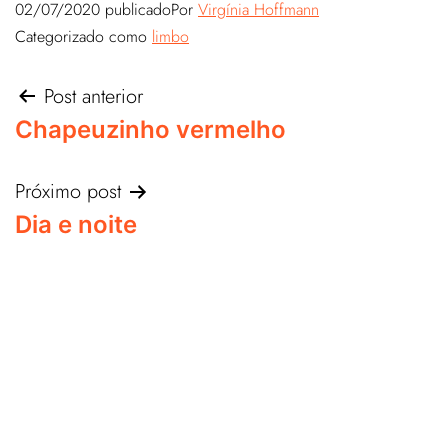
02/07/2020
publicado
Por
Virgínia Hoffmann
Categorizado como
limbo
Post anterior
Chapeuzinho vermelho
Próximo post
Dia e noite