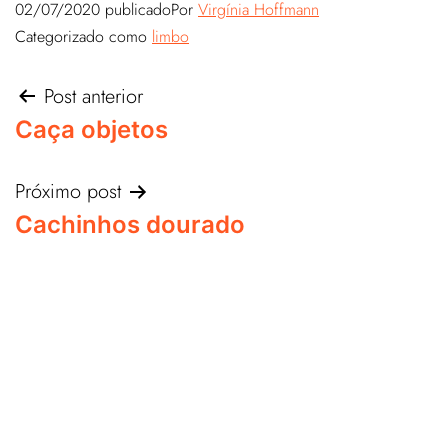
02/07/2020
publicado
Por
Virgínia Hoffmann
Categorizado como
limbo
Post anterior
Caça objetos
Próximo post
Cachinhos dourado